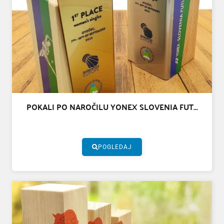
POKALI PO NAROČILU YONEX SLOVENIA FUT...
POGLEDAJ