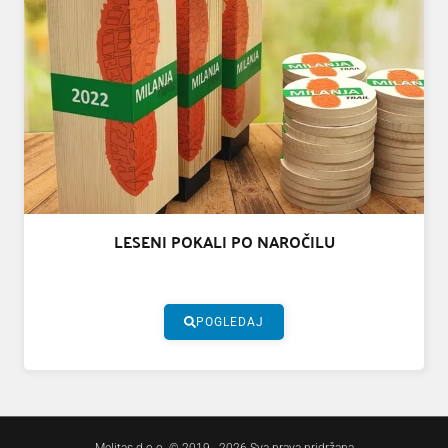
LESENI POKALI PO NAROČILU
POGLEDAJ