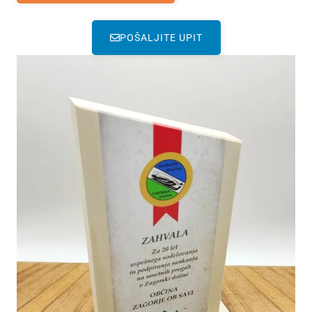
POŠALJITE UPIT