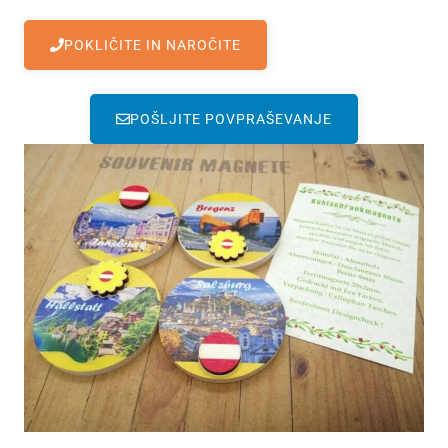
POKLIČITE IN NAROČITE
POŠLJITE POVPRAŠEVANJE