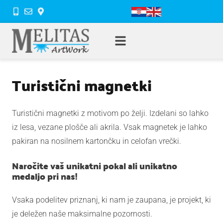
Turistični magnetki
Turistični magnetki z motivom po želji. Izdelani so lahko
iz lesa, vezane plošče ali akrila. Vsak magnetek je lahko
pakiran na nosilnem kartončku in celofan vrečki.
Naročite vaš unikatni pokal ali unikatno
medaljo pri nas!
Vsaka podelitev priznanj, ki nam je zaupana, je projekt, ki
je deležen naše maksimalne pozornosti.