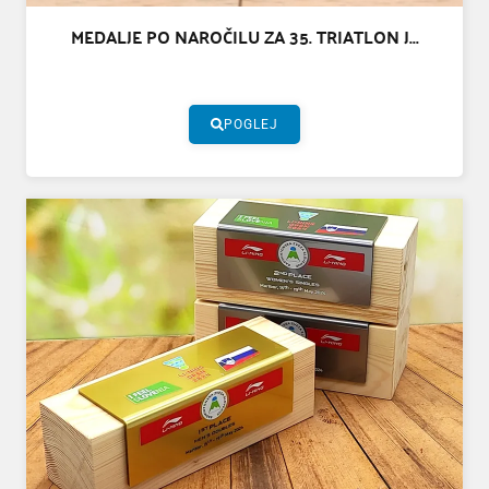
MEDALJE PO NAROČILU ZA 35. TRIATLON J...
POGLEJ