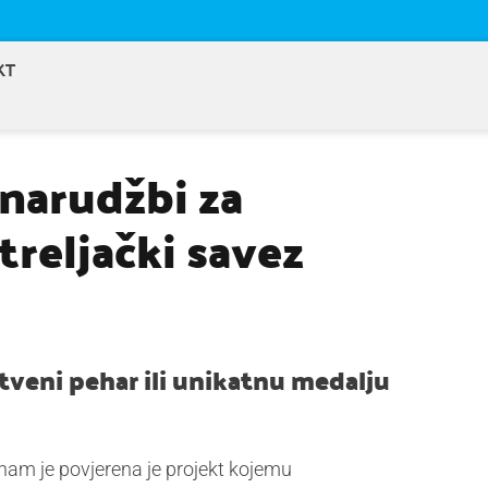
KT
narudžbi za
treljački savez
tveni pehar ili unikatnu medalju
nam je povjerena je projekt kojemu