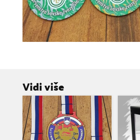
Vidi više