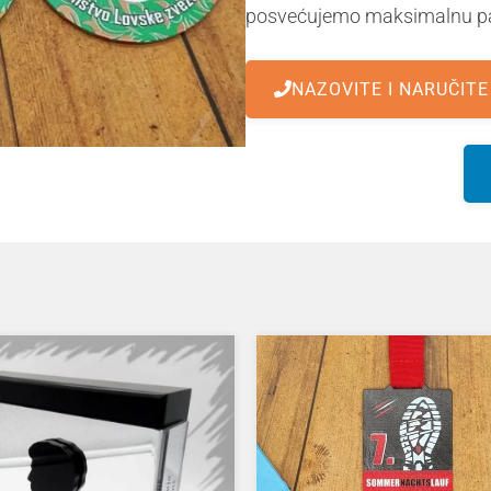
posvećujemo maksimalnu pa
NAZOVITE I NARUČITE