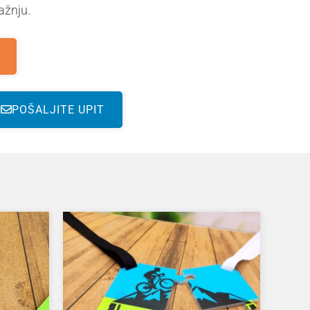
žnju.
POŠALJITE UPIT