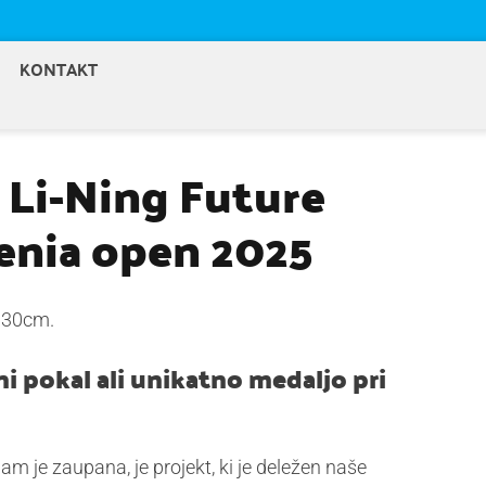
KONTAKT
Li-Ning Future
venia open 2025
a 30cm.
i pokal ali unikatno medaljo pri
nam je zaupana, je projekt, ki je deležen naše