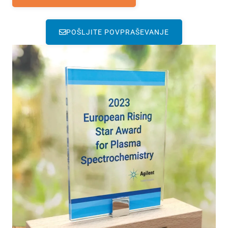
POŠLJITE POVPRAŠEVANJE