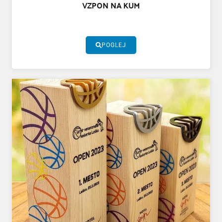
VZPON NA KUM
POGLEJ