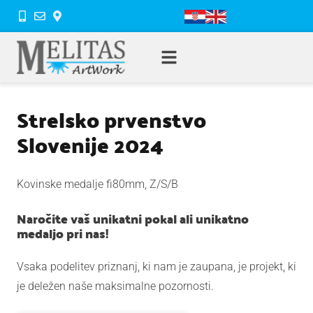
Strelsko prvenstvo
Slovenije 2024
Kovinske medalje fi80mm, Z/S/B
Naročite vaš unikatni pokal ali unikatno
medaljo pri nas!
Vsaka podelitev priznanj, ki nam je zaupana, je projekt, ki
je deležen naše maksimalne pozornosti.