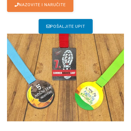
NAZOVITE I NARUČITE
POŠALJITE UPIT