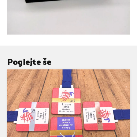
Poglejte še