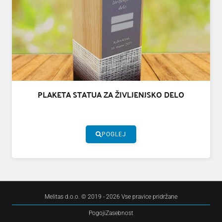
PLAKETA STATUA ZA ŽIVLJENJSKO DELO
POGLEJ
Melitas d.o.o. © 2019 - 2026 Vse pravice pridržane
Pogoji
Zasebnost