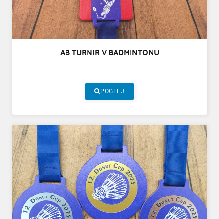
AB TURNIR V BADMINTONU
POGLEJ