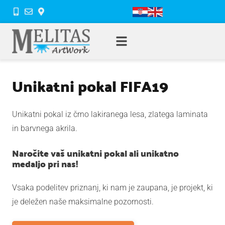
Unikatni pokal FIFA19
Unikatni pokal iz črno lakiranega lesa, zlatega laminata
in barvnega akrila.
Naročite vaš unikatni pokal ali unikatno
medaljo pri nas!
Vsaka podelitev priznanj, ki nam je zaupana, je projekt, ki
je deležen naše maksimalne pozornosti.