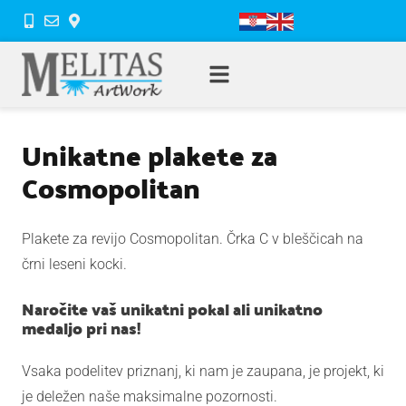
Unikatne plakete za
Cosmopolitan
Plakete za revijo Cosmopolitan. Črka C v bleščicah na
črni leseni kocki.
Naročite vaš unikatni pokal ali unikatno
medaljo pri nas!
Vsaka podelitev priznanj, ki nam je zaupana, je projekt, ki
je deležen naše maksimalne pozornosti.