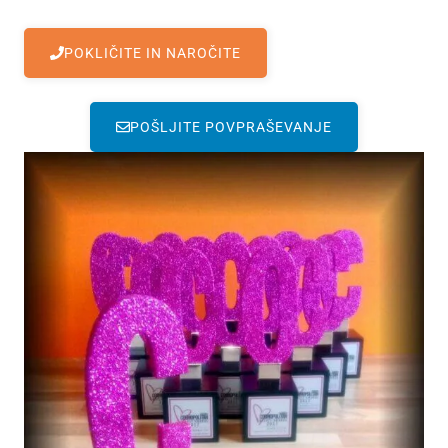
POKLIČITE IN NAROČITE
POŠLJITE POVPRAŠEVANJE