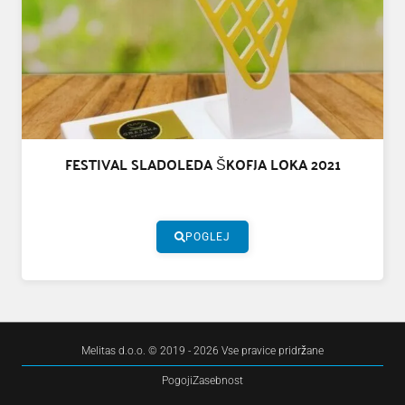
FESTIVAL SLADOLEDA ŠKOFJA LOKA 2021
POGLEJ
Melitas d.o.o. © 2019 - 2026 Vse pravice pridržane
Pogoji
Zasebnost