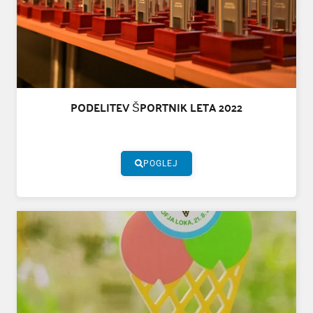
PODELITEV ŠPORTNIK LETA 2022
POGLEJ