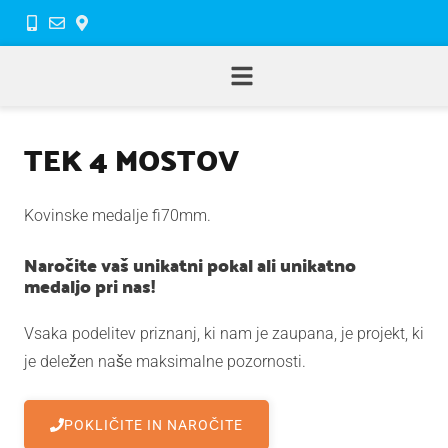
TEK 4 MOSTOV
Kovinske medalje fi70mm.
Naročite vaš unikatni pokal ali unikatno
medaljo pri nas!
Vsaka podelitev priznanj, ki nam je zaupana, je projekt, ki
je deležen naše maksimalne pozornosti.
POKLIČITE IN NAROČITE