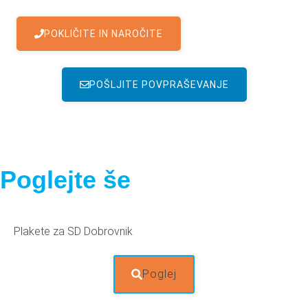
POKLIČITE IN NAROČITE
POŠLJITE POVPRAŠEVANJE
Poglejte še
Plakete za SD Dobrovnik
Poglej