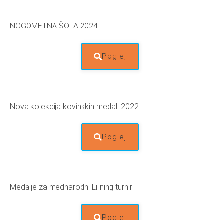
NOGOMETNA ŠOLA 2024
Poglej
Nova kolekcija kovinskih medalj 2022
Poglej
Medalje za mednarodni Li-ning turnir
Poglej