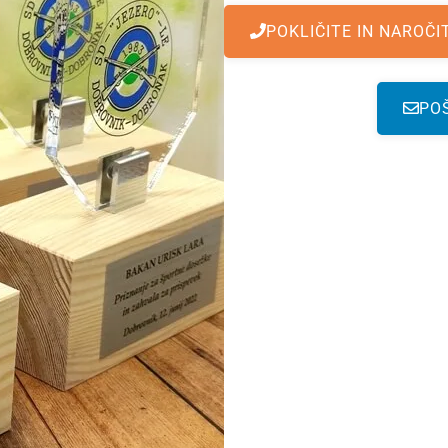
POKLIČITE IN NAROČI
PO