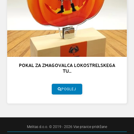
POKAL ZA ZMAGOVALCA LOKOSTRELSKEGA
TU...
POGLEJ
Melitas d.o.o. © 2019 - 2026 Vse pravice pridržane