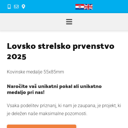
Lovsko strelsko prvenstvo
2025
Kovinske medalje 55x85mm
Naročite vaš unikatni pokal ali unikatno
medaljo pri nas!
Vsaka podelitev priznanj, ki nam je zaupana, je projekt, ki
je deležen naše maksimalne pozornosti.