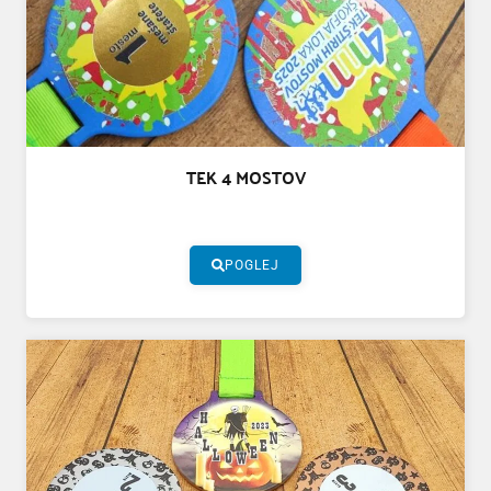
TEK 4 MOSTOV
POGLEJ