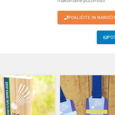
maksimalne pozornosti.
POKLIČITE IN NAROČI
PO