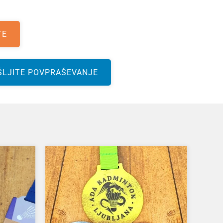
TE
ŠLJITE POVPRAŠEVANJE