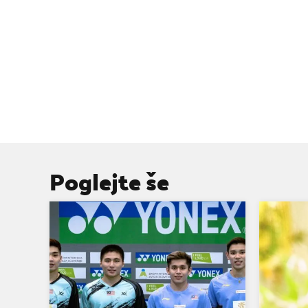
Poglejte še