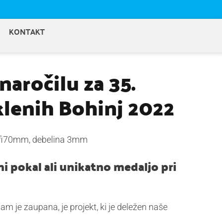
KONTAKT
naročilu za 35.
klenih Bohinj 2022
e fi70mm, debelina 3mm
i pokal ali unikatno medaljo pri
nam je zaupana, je projekt, ki je deležen naše